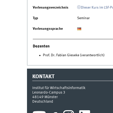
Vorlesungsverzeichnis
Dieser Kurs im LSF-P
Typ
Seminar
Vorlesungssprache
Dozenten
Prof. Dr. Fabian Gieseke (verantwortlich)
KONTAKT
Institut für Wirtschaftsinformatik
Leonardo-Campus 3
48149
Münster
Deutschland