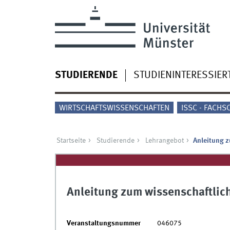
STUDIERENDE
STUDIENINTERESSIER
WIRTSCHAFTSWISSENSCHAFTEN
ISSC - FACHS
Startseite
Studierende
Lehrangebot
Anleitung z
Anleitung zum wissenschaftlic
Veranstaltungsnummer
046075