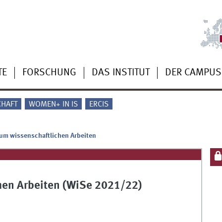
TE
FORSCHUNG
DAS INSTITUT
DER CAMPUS
CHAFT
WOMEN+ IN IS
ERCIS
um wissenschaftlichen Arbeiten
hen Arbeiten (WiSe 2021/22)