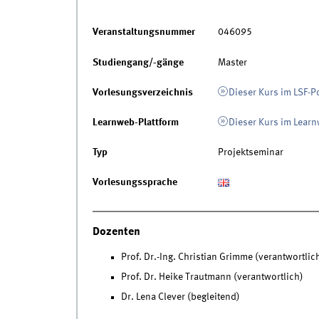
Veranstaltungsnummer
046095
Studiengang/-gänge
Master
Vorlesungsverzeichnis
Dieser Kurs im LSF-P
Learnweb-Plattform
Dieser Kurs im Lear
Typ
Projektseminar
Vorlesungssprache
Dozenten
Prof. Dr.-Ing. Christian Grimme (verantwortlic
Prof. Dr. Heike Trautmann (verantwortlich)
Dr. Lena Clever (begleitend)