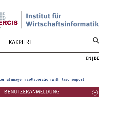
KARRIERE
EN
DE
ternal image in collaboration with Flaschenpost
BENUTZERANMELDUNG