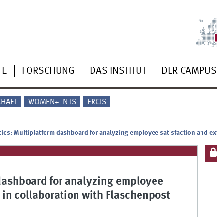
TE
FORSCHUNG
DAS INSTITUT
DER CAMPUS
CHAFT
WOMEN+ IN IS
ERCIS
tics: Multiplatform dashboard for analyzing employee satisfaction and ex
 dashboard for analyzing employee
 in collaboration with Flaschenpost