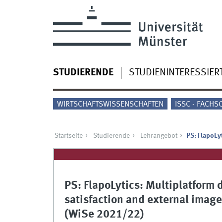
STUDIERENDE
STUDIENINTERESSIER
WIRTSCHAFTSWISSENSCHAFTEN
ISSC - FACHS
Startseite
Studierende
Lehrangebot
PS: FlapoLy
PS: FlapoLytics: Multiplatform
satisfaction and external image
(WiSe 2021/22)