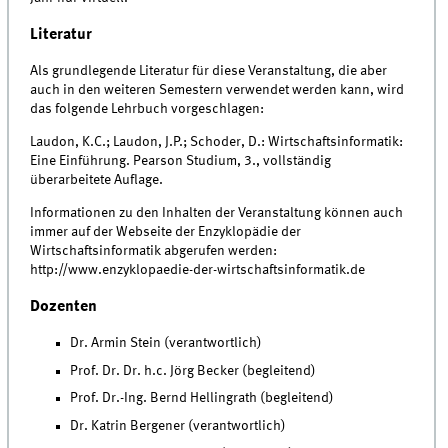
Literatur
Als grundlegende Literatur für diese Veranstaltung, die aber
auch in den weiteren Semestern verwendet werden kann, wird
das folgende Lehrbuch vorgeschlagen:
Laudon, K.C.; Laudon, J.P.; Schoder, D.: Wirtschaftsinformatik:
Eine Einführung. Pearson Studium, 3., vollständig
überarbeitete Auflage.
Informationen zu den Inhalten der Veranstaltung können auch
immer auf der Webseite der Enzyklopädie der
Wirtschaftsinformatik abgerufen werden:
http://www.enzyklopaedie-der-wirtschaftsinformatik.de
Dozenten
Dr. Armin Stein (verantwortlich)
Prof. Dr. Dr. h.c. Jörg Becker (begleitend)
Prof. Dr.-Ing. Bernd Hellingrath (begleitend)
Dr. Katrin Bergener (verantwortlich)