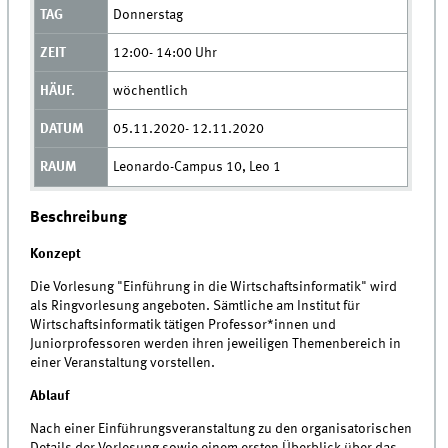
Donnerstag
12:00- 14:00 Uhr
wöchentlich
05.11.2020- 12.11.2020
Leonardo-Campus 10, Leo 1
Beschreibung
Konzept
Die Vorlesung "Einführung in die Wirtschaftsinformatik" wird
als Ringvorlesung angeboten. Sämtliche am Institut für
Wirtschaftsinformatik tätigen Professor*innen und
Juniorprofessoren werden ihren jeweiligen Themenbereich in
einer Veranstaltung vorstellen.
Ablauf
Nach einer Einführungsveranstaltung zu den organisatorischen
Details der Vorlesung sowie einem ersten Überblick über das