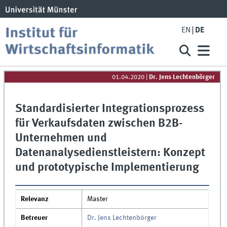
EN
DE
01.04.2020
|
Dr. Jens Lechtenbörger
Standardisierter Integrationsprozess
für Verkaufsdaten zwischen B2B-
Unternehmen und
Datenanalysedienstleistern: Konzept
und prototypische Implementierung
Relevanz
Master
Betreuer
Dr. Jens Lechtenbörger