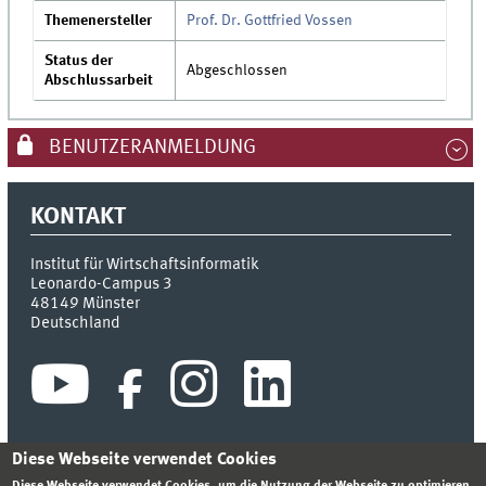
Themenersteller
Prof. Dr. Gottfried Vossen
Status der
Abgeschlossen
Abschlussarbeit
BENUTZERANMELDUNG
KONTAKT
Institut für Wirtschaftsinformatik
Leonardo-Campus 3
48149
Münster
Deutschland
Diese Webseite verwendet Cookies
Diese Webseite verwendet Cookies, um die Nutzung der Webseite zu optimieren