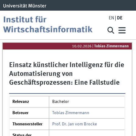
EN
DE
10.02.2026
|
Tobias Zimmermann
Einsatz künstlicher Intelligenz für die
Automatisierung von
Geschäftsprozessen: Eine Fallstudie
Relevanz
Bachelor
Betreuer
Tobias Zimmermann
Themenersteller
Prof. Dr. Jan vom Brocke
Status der