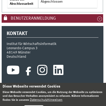
Abgeschlossen
Abschlussarbeit
BENUTZERANMELDUNG
KONTAKT
Institut für Wirtschaftsinformatik
Leonardo-Campus 3
48149
Münster
Deutschland
Diese Webseite verwendet Cookies
Diese Webseite verwendet Cookies, um die Nutzung der Webseite zu optimieren
INDEX
SITEMAP
KONTAKT
ANMELDEN
IMPRESSUM
und das Besucher-Verhalten anonymisiert zu erfassen. Nähere Informationen
DATENSCHUTZHINWEIS
Datenschutzhinweisen
finden Sie in unseren