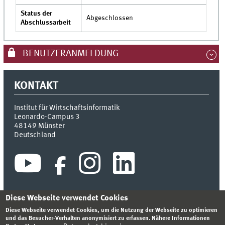
Status der
Abgeschlossen
Abschlussarbeit
BENUTZERANMELDUNG
KONTAKT
Institut für Wirtschaftsinformatik
Leonardo-Campus 3
48149
Münster
Deutschland
Diese Webseite verwendet Cookies
Diese Webseite verwendet Cookies, um die Nutzung der Webseite zu optimieren
INDEX
SITEMAP
KONTAKT
ANMELDEN
IMPRESSUM
und das Besucher-Verhalten anonymisiert zu erfassen. Nähere Informationen