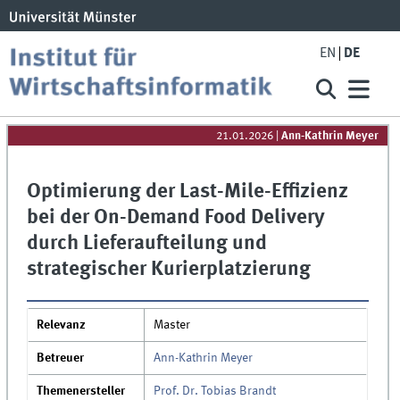
EN
DE
21.01.2026
|
Ann-Kathrin Meyer
Optimierung der Last-Mile-Effizienz
bei der On-Demand Food Delivery
durch Lieferaufteilung und
strategischer Kurierplatzierung
Relevanz
Master
Betreuer
Ann-Kathrin Meyer
Themenersteller
Prof. Dr. Tobias Brandt