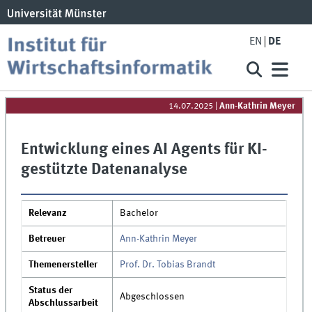
EN
DE
14.07.2025
|
Ann-Kathrin Meyer
Entwicklung eines AI Agents für KI-
gestützte Datenanalyse
Relevanz
Bachelor
Betreuer
Ann-Kathrin Meyer
Themenersteller
Prof. Dr. Tobias Brandt
Status der
Abgeschlossen
Abschlussarbeit