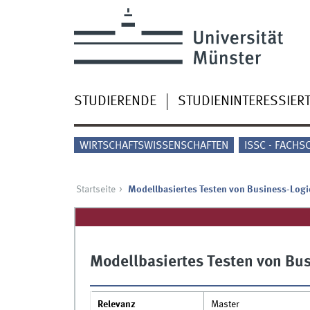
STUDIERENDE
STUDIENINTERESSIER
WIRTSCHAFTSWISSENSCHAFTEN
ISSC - FACHS
Startseite
Modellbasiertes Testen von Business-Log
Modellbasiertes Testen von Bu
Relevanz
Master