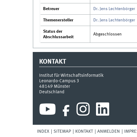
Betreuer
Dr. Jens Lechtenbörger
Themenersteller
Dr. Jens Lechtenbörger
Status der
Abgeschlossen
Abschlussarbeit
KONTAKT
Institut für Wirtschaftsinformatik
Leonardo-Campus 3
48149
Münster
Deutschland
INDEX
SITEMAP
KONTAKT
ANMELDEN
IMPR