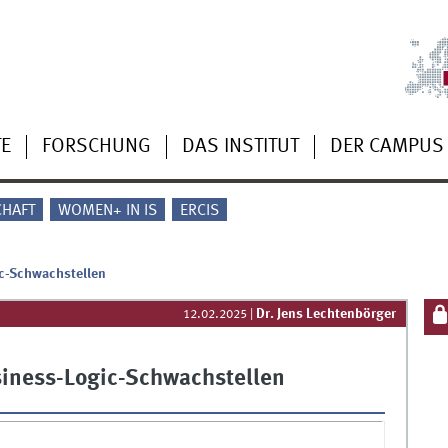
TE
FORSCHUNG
DAS INSTITUT
DER CAMPUS
CHAFT
WOMEN+ IN IS
ERCIS
ic-Schwachstellen
Dr. Jens Lechtenbörger
12.02.2025
|
siness-Logic-Schwachstellen