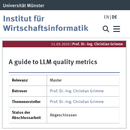
EN
DE
11.03.2025
|
Prof. Dr.-Ing. Christian Grimme
A guide to LLM quality metrics
Relevanz
Master
Betreuer
Prof. Dr.-Ing. Christian Grimme
Themenersteller
Prof. Dr.-Ing. Christian Grimme
Status der
Abgeschlossen
Abschlussarbeit