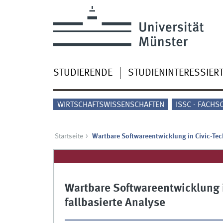
STUDIERENDE
STUDIENINTERESSIER
WIRTSCHAFTSWISSENSCHAFTEN
ISSC - FACHS
Startseite
Wartbare Softwareentwicklung in Civic-Tech
Wartbare Softwareentwicklung i
fallbasierte Analyse