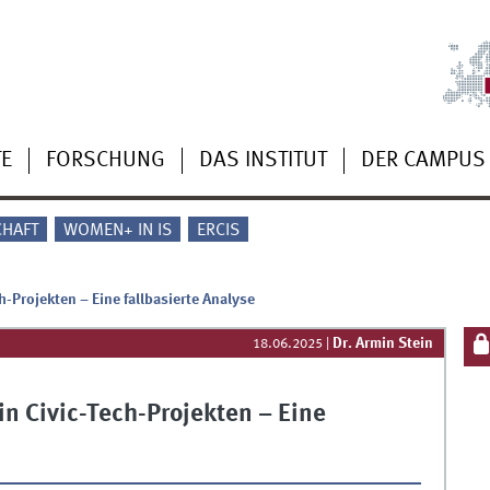
TE
FORSCHUNG
DAS INSTITUT
DER CAMPUS
CHAFT
WOMEN+ IN IS
ERCIS
-Projekten – Eine fallbasierte Analyse
Dr. Armin Stein
18.06.2025
|
n Civic-Tech-Projekten – Eine