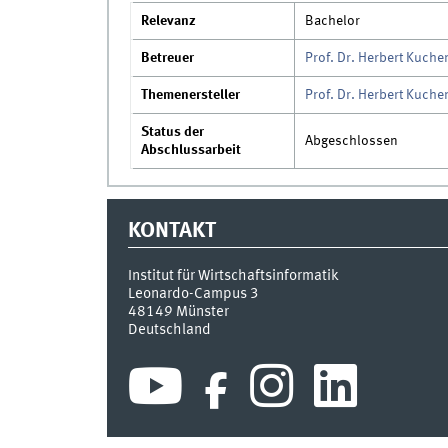
Relevanz
Bachelor
Betreuer
Prof. Dr. Herbert Kuche
Themenersteller
Prof. Dr. Herbert Kuche
Status der
Abgeschlossen
Abschlussarbeit
KONTAKT
Institut für Wirtschaftsinformatik
Leonardo-Campus 3
48149
Münster
Deutschland