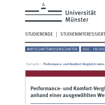
STUDIERENDE
STUDIENINTERESSIER
WIRTSCHAFTSWISSENSCHAFTEN
ISSC - FACHS
Startseite
Performance- und Komfort-Vergleich zwis
Performance- und Komfort-Vergl
anhand einer ausgewählten W