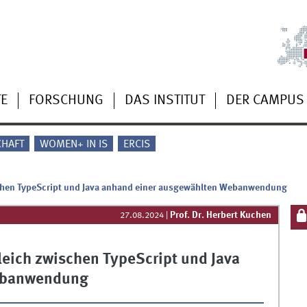
TE
FORSCHUNG
DAS INSTITUT
DER CAMPUS
CHAFT
WOMEN+ IN IS
ERCIS
chen TypeScript und Java anhand einer ausgewählten Webanwendung
Prof. Dr. Herbert Kuchen
27.08.2024
|
eich zwischen TypeScript und Java
ebanwendung