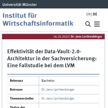
EN
DE
16.10.2023
|
Dr. Jens Lechtenbörger
Effektivität der Data-Vault-2.0-
Architektur in der Sachversicherung:
Eine Fallstudie bei dem LVM
Relevanz
Bachelor
Betreuer
Dr. Jens Lechtenbörger
Themenersteller
Dr. Jens Lechtenbörger
Status der