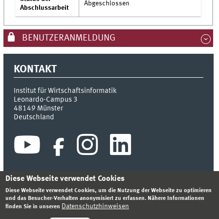
Abgeschlossen
Abschlussarbeit
BENUTZERANMELDUNG
KONTAKT
Institut für Wirtschaftsinformatik
Leonardo-Campus 3
48149
Münster
Deutschland
Diese Webseite verwendet Cookies
Diese Webseite verwendet Cookies, um die Nutzung der Webseite zu optimieren
INDEX
SITEMAP
KONTAKT
ANMELDEN
IMPRESSUM
und das Besucher-Verhalten anonymisiert zu erfassen. Nähere Informationen
DATENSCHUTZHINWEIS
Datenschutzhinweisen
finden Sie in unseren