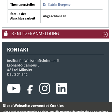
Themenersteller
Dr. Katrin Bergener
Status der
Abgeschlossen
Abschlussarbeit
BENUTZERANMELDUNG
KONTAKT
Institut für Wirtschaftsinformatik
Leonardo-Campus 3
48149
Münster
Deutschland
Diese Webseite verwendet Cookies
Diese Webseite verwendet Cookies, um die Nutzung der Webseite zu optimieren