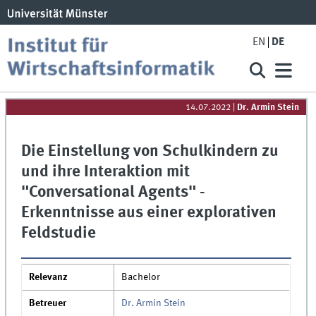
EN
DE
14.07.2022
|
Dr. Armin Stein
Die Einstellung von Schulkindern zu
und ihre Interaktion mit
"Conversational Agents" -
Erkenntnisse aus einer explorativen
Feldstudie
Relevanz
Bachelor
Betreuer
Dr. Armin Stein