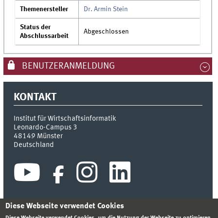
Themenersteller
Dr. Armin Stein
Status der
Abgeschlossen
Abschlussarbeit
BENUTZERANMELDUNG
KONTAKT
Institut für Wirtschaftsinformatik
Leonardo-Campus 3
48149
Münster
Deutschland
Diese Webseite verwendet Cookies
Diese Webseite verwendet Cookies, um die Nutzung der Webseite zu optimieren