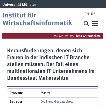
EN
DE
29.03.2019
|
Dr. Elena Gorbatschow
Herausforderungen, denen sich
Frauen in der indischen IT Branche
stellen müssen: Der Fall eines
multinationalen IT Unternehmens im
Bundesstaat Maharashtra
Relevanz
Master
Betreuer
Dr. Elena Gorbatschow