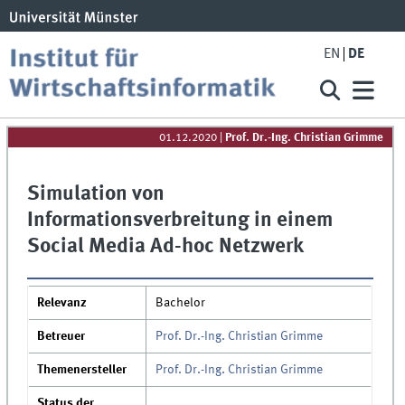
EN
DE
01.12.2020
|
Prof. Dr.-Ing. Christian Grimme
Simulation von
Informationsverbreitung in einem
Social Media Ad-hoc Netzwerk
Relevanz
Bachelor
Betreuer
Prof. Dr.-Ing. Christian Grimme
Themenersteller
Prof. Dr.-Ing. Christian Grimme
Status der