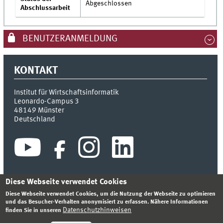
Abgeschlossen
Abschlussarbeit
BENUTZERANMELDUNG
KONTAKT
Institut für Wirtschaftsinformatik
Leonardo-Campus 3
48149
Münster
Deutschland
Diese Webseite verwendet Cookies
Diese Webseite verwendet Cookies, um die Nutzung der Webseite zu optimieren
INDEX
SITEMAP
KONTAKT
ANMELDEN
IMPRESSUM
und das Besucher-Verhalten anonymisiert zu erfassen. Nähere Informationen
DATENSCHUTZHINWEIS
Datenschutzhinweisen
finden Sie in unseren