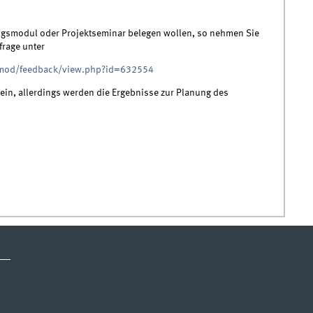
ungsmodul oder Projektseminar belegen wollen, so nehmen Sie
frage unter
/mod/feedback/view.php?id=632554
g ein, allerdings werden die Ergebnisse zur Planung des