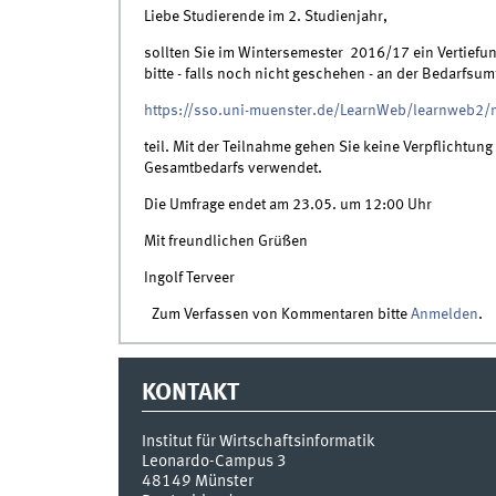
Liebe Studierende im 2. Studienjahr,
sollten Sie im Wintersemester 2016/17 ein Vertief
bitte - falls noch nicht geschehen - an der Bedarfsum
https://sso.uni-muenster.de/LearnWeb/learnweb2
teil. Mit der Teilnahme gehen Sie keine Verpflichtun
Gesamtbedarfs verwendet.
Die Umfrage endet am 23.05. um 12:00 Uhr
Mit freundlichen Grüßen
Ingolf Terveer
Zum Verfassen von Kommentaren bitte
Anmelden
.
KONTAKT
Institut für Wirtschaftsinformatik
Leonardo-Campus 3
48149
Münster