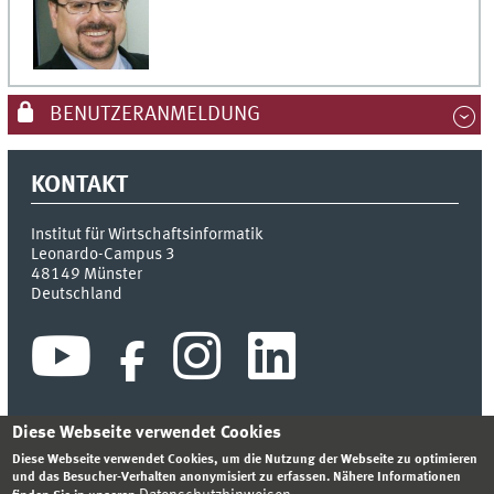
BENUTZERANMELDUNG
KONTAKT
Institut für Wirtschaftsinformatik
Leonardo-Campus 3
48149
Münster
Deutschland
Diese Webseite verwendet Cookies
Diese Webseite verwendet Cookies, um die Nutzung der Webseite zu optimieren
INDEX
SITEMAP
KONTAKT
ANMELDEN
IMPRESSUM
und das Besucher-Verhalten anonymisiert zu erfassen. Nähere Informationen
DATENSCHUTZHINWEIS