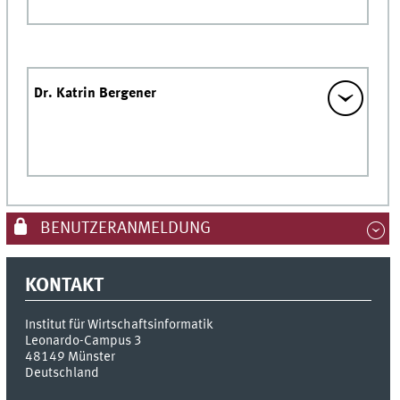
Dr. Katrin Bergener
BENUTZERANMELDUNG
KONTAKT
Institut für Wirtschaftsinformatik
Leonardo-Campus 3
48149
Münster
Deutschland