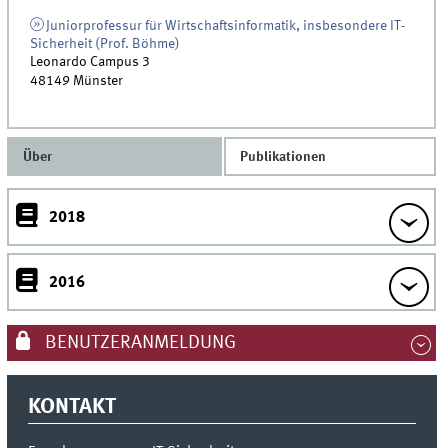
Juniorprofessur für Wirtschaftsinformatik, insbesondere IT-
Sicherheit (Prof. Böhme)
Leonardo Campus 3
48149
Münster
Über
Publikationen
2018
2016
BENUTZERANMELDUNG
KONTAKT