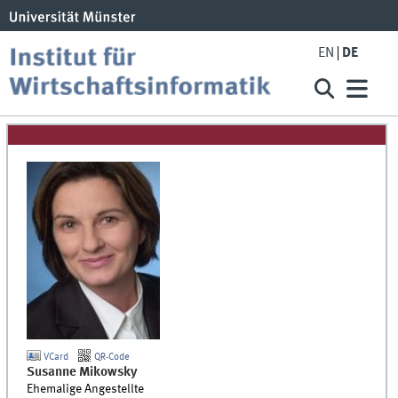
EN
DE
VCard
QR-Code
Susanne
Mikowsky
Ehemalige Angestellte