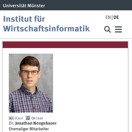
EN
DE
VCard
QR-Code
Dr.
Jonathan
Neugebauer
Ehemaliger Mitarbeiter