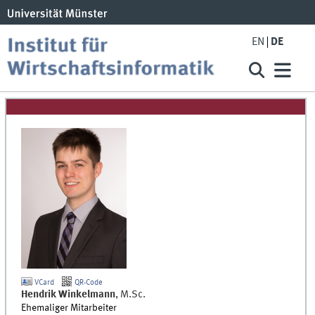
EN
DE
VCard
QR-Code
Hendrik
Winkelmann
,
M.Sc.
Ehemaliger Mitarbeiter