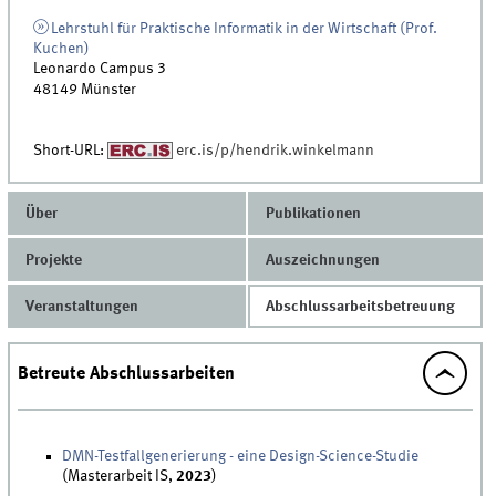
Lehrstuhl für Praktische Informatik in der Wirtschaft (Prof.
Kuchen)
Leonardo Campus 3
48149
Münster
Short-URL:
erc.is/p/hendrik.winkelmann
Über
Publikationen
Projekte
Auszeichnungen
Veranstaltungen
Abschlussarbeitsbetreuung
Betreute Abschlussarbeiten
DMN-Testfallgenerierung - eine Design-Science-Studie
(Masterarbeit IS,
2023
)