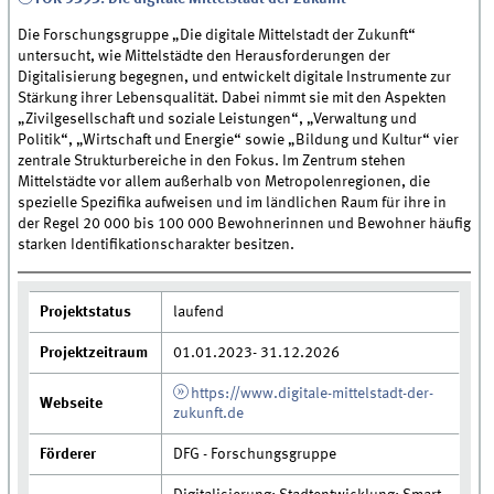
Die Forschungsgruppe „Die digitale Mittelstadt der Zukunft“
untersucht, wie Mittelstädte den Herausforderungen der
Digitalisierung begegnen, und entwickelt digitale Instrumente zur
Stärkung ihrer Lebensqualität. Dabei nimmt sie mit den Aspekten
„Zivilgesellschaft und soziale Leistungen“, „Verwaltung und
Politik“, „Wirtschaft und Energie“ sowie „Bildung und Kultur“ vier
zentrale Strukturbereiche in den Fokus. Im Zentrum stehen
Mittelstädte vor allem außerhalb von Metropolenregionen, die
spezielle Spezifika aufweisen und im ländlichen Raum für ihre in
der Regel 20 000 bis 100 000 Bewohnerinnen und Bewohner häufig
starken Identifikationscharakter besitzen.
Projektstatus
laufend
Projektzeitraum
01.01.2023- 31.12.2026
https://www.digitale-mittelstadt-der-
Webseite
zukunft.de
Förderer
DFG - Forschungsgruppe