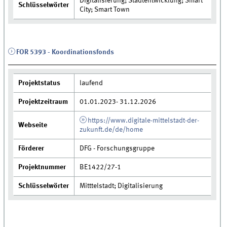
Digitalisierung; Stadtentwicklung; Smart
Schlüsselwörter
City; Smart Town
FOR 5393 - Koordinationsfonds
Projektstatus
laufend
Projektzeitraum
01.01.2023- 31.12.2026
https://www.digitale-mittelstadt-der-
Webseite
zukunft.de/de/home
Förderer
DFG - Forschungsgruppe
Projektnummer
BE1422/27-1
Schlüsselwörter
Mitttelstadt; Digitalisierung