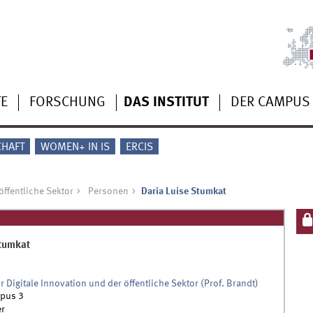
TE
FORSCHUNG
DAS INSTITUT
DER CAMPUS
CHAFT
WOMEN+ IN IS
ERCIS
öffentliche Sektor
Personen
Daria Luise Stumkat
tumkat
ür Digitale Innovation und der öffentliche Sektor (Prof. Brandt)
pus 3
r