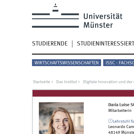
STUDIERENDE
STUDIENINTERESSIER
WIRTSCHAFTSWISSENSCHAFTEN
ISSC - FACHS
Startseite
Das Institut
Digitale Innovation und der 
Daria Luise
S
Mitarbeiterin
Lehrstuhl f
Leonardo Cam
48149
Münste