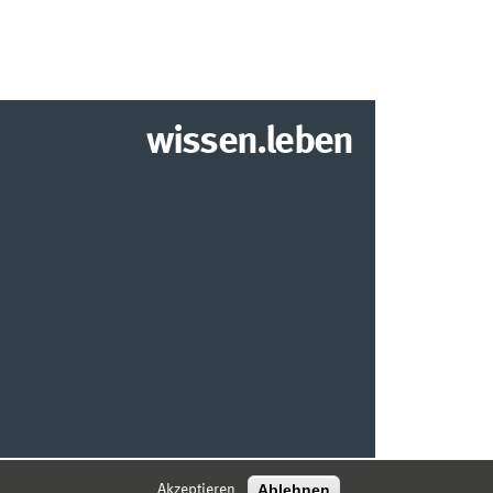
wissen.leben
2026 INSTITUT FÜR WIRTSCHAFTSINFORMATIK
Ablehnen
Akzeptieren