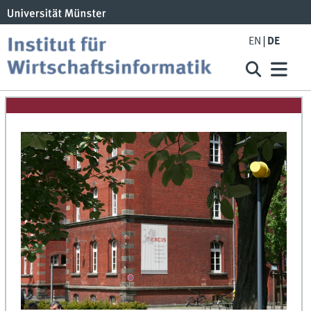
EN
DE
IMG_1828.JPG