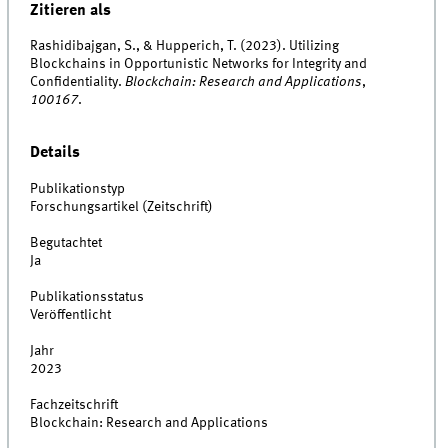
Zitieren als
Rashidibajgan, S., & Hupperich, T. (2023). Utilizing
Blockchains in Opportunistic Networks for Integrity and
Confidentiality.
Blockchain: Research and Applications
,
100167
.
Details
Publikationstyp
Forschungsartikel (Zeitschrift)
Begutachtet
Ja
Publikationsstatus
Veröffentlicht
Jahr
2023
Fachzeitschrift
Blockchain: Research and Applications