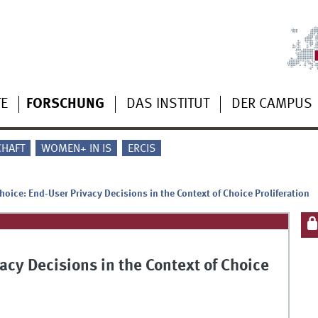
TE
FORSCHUNG
DAS INSTITUT
DER CAMPUS
CHAFT
WOMEN+ IN IS
ERCIS
oice: End-User Privacy Decisions in the Context of Choice Proliferation
cy Decisions in the Context of Choice