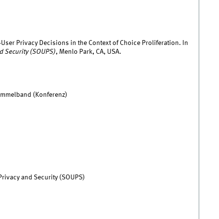
User Privacy Decisions in the Context of Choice Proliferation. In
d Security (SOUPS)
, Menlo Park, CA, USA.
Sammelband (Konferenz)
rivacy and Security (SOUPS)