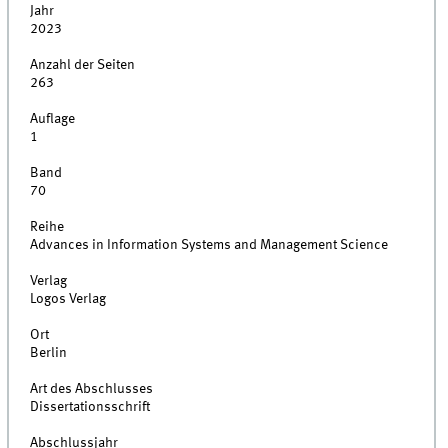
Jahr
2023
Anzahl der Seiten
263
Auflage
1
Band
70
Reihe
Advances in Information Systems and Management Science
Verlag
Logos Verlag
Ort
Berlin
Art des Abschlusses
Dissertationsschrift
Abschlussjahr