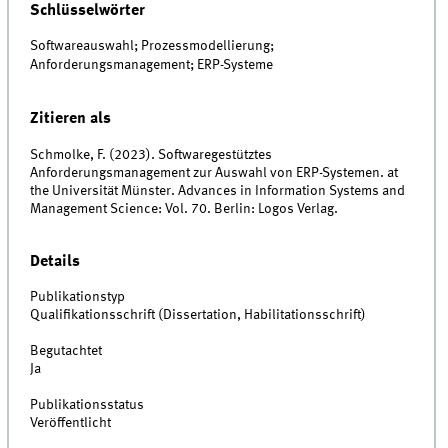
Schlüsselwörter
Softwareauswahl; Prozessmodellierung;
Anforderungsmanagement; ERP-Systeme
Zitieren als
Schmolke, F. (2023). Softwaregestütztes
Anforderungsmanagement zur Auswahl von ERP-Systemen. at
the Universität Münster. Advances in Information Systems and
Management Science: Vol. 70. Berlin: Logos Verlag.
Details
Publikationstyp
Qualifikationsschrift (Dissertation, Habilitationsschrift)
Begutachtet
Ja
Publikationsstatus
Veröffentlicht