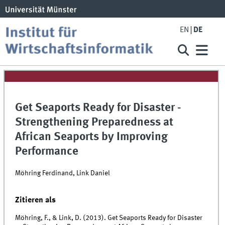
EN
DE
Get Seaports Ready for Disaster -
Strengthening Preparedness at
African Seaports by Improving
Performance
Möhring Ferdinand, Link Daniel
Zitieren als
Möhring, F., & Link, D. (2013). Get Seaports Ready for Disaster