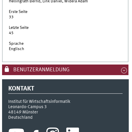
Hellingrath Bernd, Link Daniel, Widera Adam
Erste Seite
33
Letzte Seite
45
Sprache
Englisch
BENUTZERANMELDUNG
KONTAKT
Institut für Wirtschaftsinformatik
Leonardo-Campus 3
48149
Münster
Deutschland