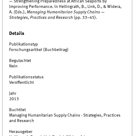
— Strengthening Preparedness at African Seaports by
Improving Performance. In Hellingrath, B., Link, D., & Widera,
A. (Eds.),
Managing Humanitarian Supply Chains —
Strategies, Practices and Research
(pp. 33–45).
Details
Publikationstyp
Forschungsartikel (Buchbeitrag)
Begutachtet
Nein
Publikationsstatus
Veröffentlicht
Jahr
2013
Buchtitel
Managing Humanitarian Supply Chains - Strategies, Practices
and Research
Herausgeber