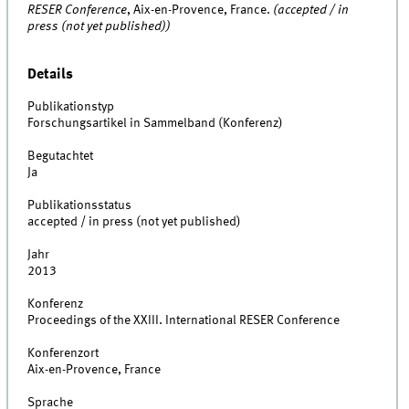
RESER Conference
, Aix-en-Provence, France.
(accepted / in
press (not yet published))
Details
Publikationstyp
Forschungsartikel in Sammelband (Konferenz)
Begutachtet
Ja
Publikationsstatus
accepted / in press (not yet published)
Jahr
2013
Konferenz
Proceedings of the XXIII. International RESER Conference
Konferenzort
Aix-en-Provence, France
Sprache