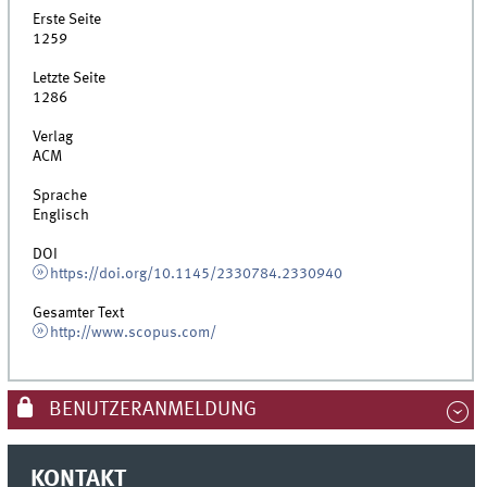
Erste Seite
1259
Letzte Seite
1286
Verlag
ACM
Sprache
Englisch
DOI
https://doi.org/10.1145/2330784.2330940
Gesamter Text
http://www.scopus.com/
BENUTZERANMELDUNG
KONTAKT