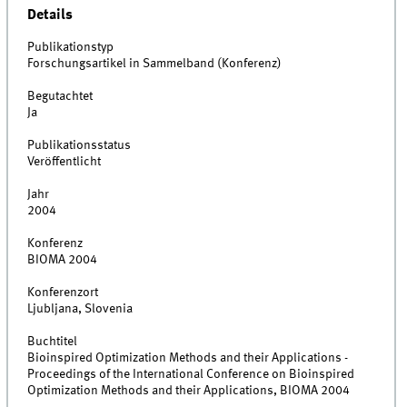
Details
Publikationstyp
Forschungsartikel in Sammelband (Konferenz)
Begutachtet
Ja
Publikationsstatus
Veröffentlicht
Jahr
2004
Konferenz
BIOMA 2004
Konferenzort
Ljubljana, Slovenia
Buchtitel
Bioinspired Optimization Methods and their Applications -
Proceedings of the International Conference on Bioinspired
Optimization Methods and their Applications, BIOMA 2004