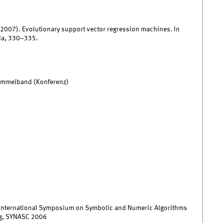
 (2007). Evolutionary support vector regression machines. In
ia, 330–335.
Sammelband (Konferenz)
 International Symposium on Symbolic and Numeric Algorithms
ng, SYNASC 2006