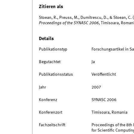
Zitieren als
Stoean, R., Preuss, M., Dumitrescu, D., & Stoean, C.
Proceedings of the SYNASC 2006
, Timisoara, Roman
Details
Publikationstyp
Forschungsartikel in 
Begutachtet
Ja
Publikationsstatus
Veröffentlicht
Jahr
2007
Konferenz
SYNASC 2006
Konferenzort
Timisoara, Romania
Fachzeitschrift
Proceedings of the 8th
for Scientific Computi