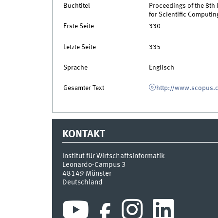
Buchtitel
Proceedings of the 8th
for Scientific Computi
Erste Seite
330
Letzte Seite
335
Sprache
Englisch
Gesamter Text
http://www.scopus.
KONTAKT
Institut für Wirtschaftsinformatik
Leonardo-Campus 3
48149
Münster
Deutschland