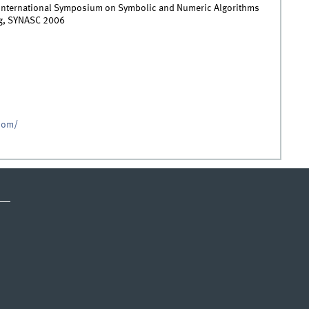
 International Symposium on Symbolic and Numeric Algorithms
ng, SYNASC 2006
com/