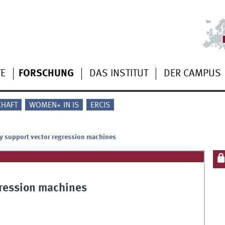
TE
FORSCHUNG
DAS INSTITUT
DER CAMPUS
CHAFT
WOMEN+ IN IS
ERCIS
y support vector regression machines
gression machines