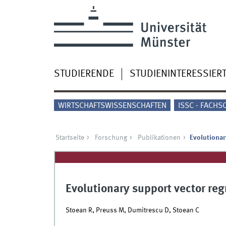
STUDIERENDE
STUDIENINTERESSIER
WIRTSCHAFTSWISSENSCHAFTEN
ISSC - FACHS
Startseite
Forschung
Publikationen
Evolutionar
Evolutionary support vector re
Stoean R, Preuss M, Dumitrescu D, Stoean C