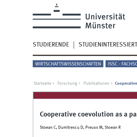
STUDIERENDE
STUDIENINTERESSIER
WIRTSCHAFTSWISSENSCHAFTEN
ISSC - FACHS
Startseite
Forschung
Publikationen
Cooperative
Cooperative coevolution as a pa
Stoean C, Dumitrescu D, Preuss M, Stoean R