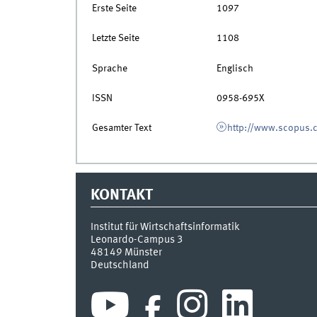
Erste Seite
1097
Letzte Seite
1108
Sprache
Englisch
ISSN
0958-695X
Gesamter Text
http://www.scopus.
KONTAKT
Institut für Wirtschaftsinformatik
Leonardo-Campus 3
48149
Münster
Deutschland