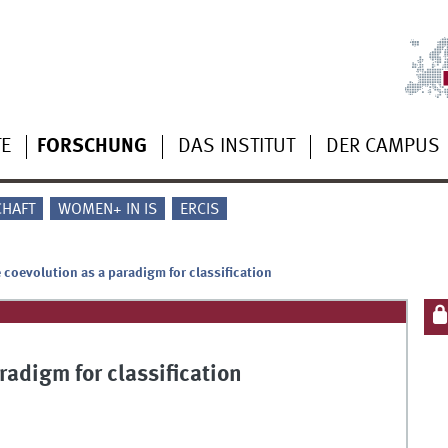
TE
FORSCHUNG
DAS INSTITUT
DER CAMPUS
CHAFT
WOMEN+ IN IS
ERCIS
 coevolution as a paradigm for classification
radigm for classification