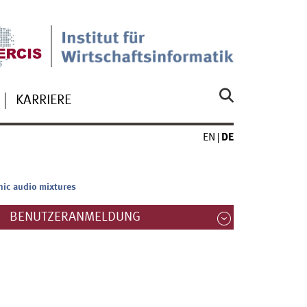
KARRIERE
EN
DE
nic audio mixtures
BENUTZERANMELDUNG