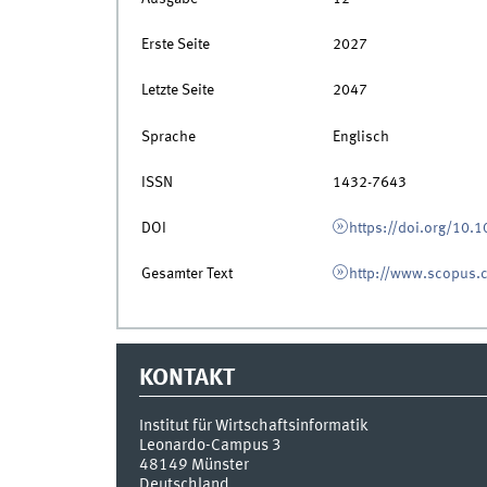
Erste Seite
2027
Letzte Seite
2047
Sprache
Englisch
ISSN
1432-7643
DOI
https://doi.org/10
Gesamter Text
http://www.scopus.
KONTAKT
Institut für Wirtschaftsinformatik
Leonardo-Campus 3
48149
Münster
Deutschland