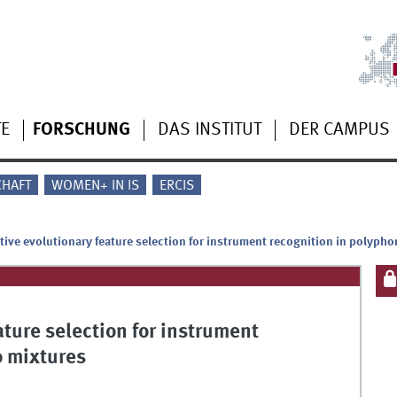
TE
FORSCHUNG
DAS INSTITUT
DER CAMPUS
CHAFT
WOMEN+ IN IS
ERCIS
tive evolutionary feature selection for instrument recognition in polypho
ature selection for instrument
o mixtures