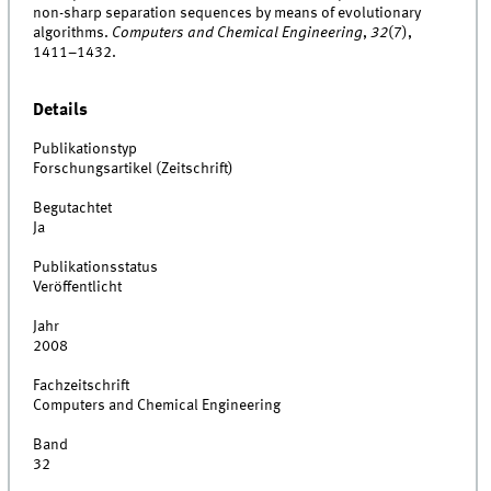
non-sharp separation sequences by means of evolutionary
algorithms.
Computers and Chemical Engineering
,
32
(7),
1411–1432.
Details
Publikationstyp
Forschungsartikel (Zeitschrift)
Begutachtet
Ja
Publikationsstatus
Veröffentlicht
Jahr
2008
Fachzeitschrift
Computers and Chemical Engineering
Band
32