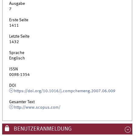
Ausgabe
7
Erste Seite
1411
Letzte Seite
1432
Sprache
Englisch
ISSN
0098-1354
DOI
https://doi.org/10.1016/j.compchemeng.2007.06.009
Gesamter Text
http://www.scopus.com/
BENUTZERANMELDUNG