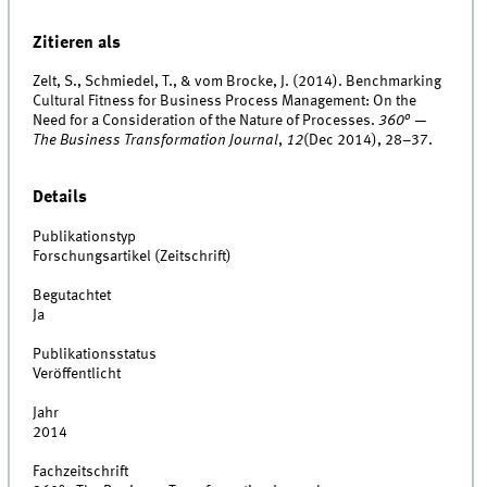
Zitieren als
Zelt, S., Schmiedel, T., & vom Brocke, J. (2014). Benchmarking
Cultural Fitness for Business Process Management: On the
Need for a Consideration of the Nature of Processes.
360° —
The Business Transformation Journal
,
12
(Dec 2014), 28–37.
Details
Publikationstyp
Forschungsartikel (Zeitschrift)
Begutachtet
Ja
Publikationsstatus
Veröffentlicht
Jahr
2014
Fachzeitschrift