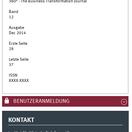
360° - The Business Transformation Journal
Band
12
Ausgabe
Dec 2014
Erste Seite
28
Letzte Seite
37
ISSN
XXXX-XXXX
BENUTZERANMELDUNG
KONTAKT