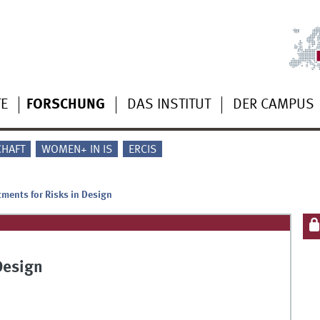
TE
FORSCHUNG
DAS INSTITUT
DER CAMPUS
CHAFT
WOMEN+ IN IS
ERCIS
tments for Risks in Design
Design