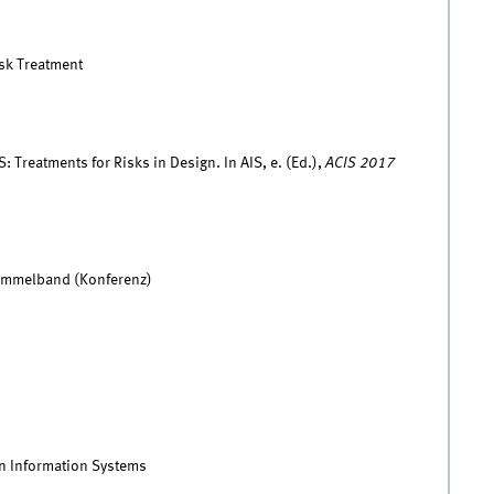
sk Treatment
: Treatments for Risks in Design. In AIS, e. (Ed.),
ACIS 2017
Sammelband (Konferenz)
n Information Systems