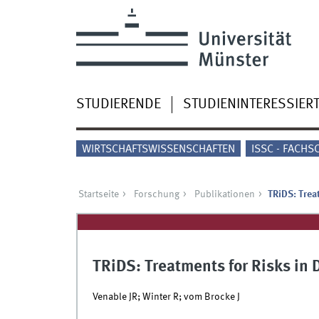
STUDIERENDE
STUDIENINTERESSIER
WIRTSCHAFTSWISSENSCHAFTEN
ISSC - FACHS
Startseite
Forschung
Publikationen
TRiDS: Trea
TRiDS: Treatments for Risks in 
Venable JR; Winter R; vom Brocke J