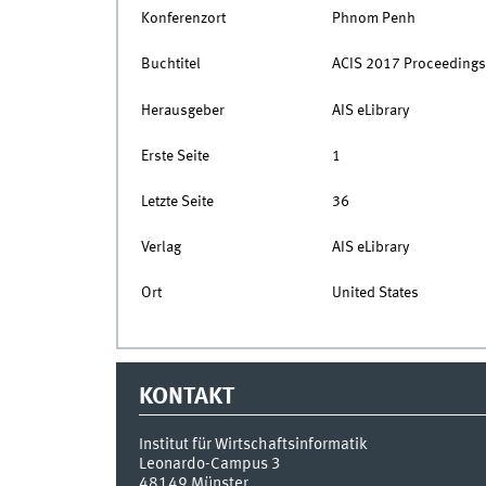
Konferenzort
Phnom Penh
Buchtitel
ACIS 2017 Proceedings
Herausgeber
AIS eLibrary
Erste Seite
1
Letzte Seite
36
Verlag
AIS eLibrary
Ort
United States
KONTAKT
Institut für Wirtschaftsinformatik
Leonardo-Campus 3
48149
Münster