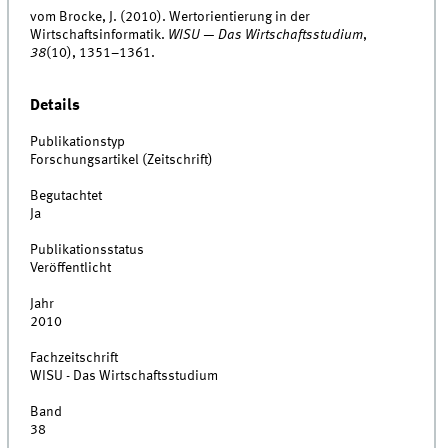
vom Brocke, J. (2010). Wertorientierung in der
Wirtschaftsinformatik.
WISU — Das Wirtschaftsstudium
,
38
(10), 1351–1361.
Details
Publikationstyp
Forschungsartikel (Zeitschrift)
Begutachtet
Ja
Publikationsstatus
Veröffentlicht
Jahr
2010
Fachzeitschrift
WISU - Das Wirtschaftsstudium
Band
38