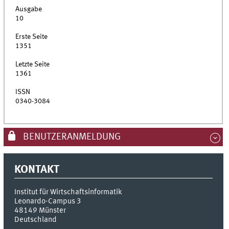
Ausgabe
10
Erste Seite
1351
Letzte Seite
1361
ISSN
0340-3084
BENUTZERANMELDUNG
KONTAKT
Institut für Wirtschaftsinformatik
Leonardo-Campus 3
48149
Münster
Deutschland