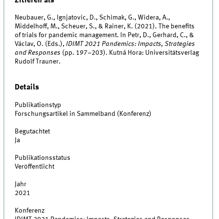
Zitieren als
Neubauer, G., Ignjatovic, D., Schimak, G., Widera, A.,
Middelhoff, M., Scheuer, S., & Rainer, K. (2021). The benefits
of trials for pandemic management. In Petr, D., Gerhard, C., &
Václav, O. (Eds.),
IDIMT 2021 Pandemics: Impacts, Strategies
and Responses
(pp. 197–203). Kutná Hora: Universitätsverlag
Rudolf Trauner.
Details
Publikationstyp
Forschungsartikel in Sammelband (Konferenz)
Begutachtet
Ja
Publikationsstatus
Veröffentlicht
Jahr
2021
Konferenz