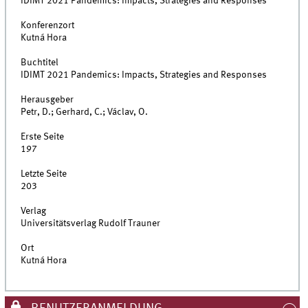
IDIMT 2021 Pandemics: Impacts, Strategies and Responses
Konferenzort
Kutná Hora
Buchtitel
IDIMT 2021 Pandemics: Impacts, Strategies and Responses
Herausgeber
Petr, D.; Gerhard, C.; Václav, O.
Erste Seite
197
Letzte Seite
203
Verlag
Universitätsverlag Rudolf Trauner
Ort
Kutná Hora