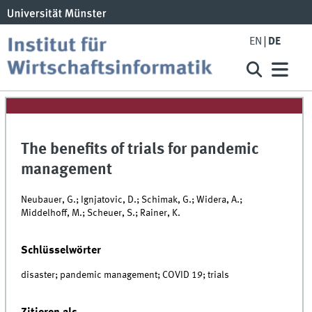
EN
DE
The benefits of trials for pandemic
management
Neubauer, G.; Ignjatovic, D.; Schimak, G.; Widera, A.;
Middelhoff, M.; Scheuer, S.; Rainer, K.
Schlüsselwörter
disaster; pandemic management; COVID 19; trials