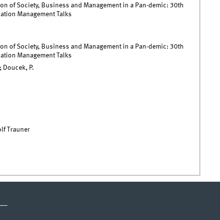
tion of Society, Business and Management in a Pan-demic: 30th
rmation Management Talks
tion of Society, Business and Management in a Pan-demic: 30th
rmation Management Talks
; Doucek, P.
lf Trauner