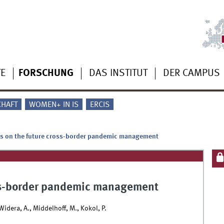
TE
FORSCHUNG
DAS INSTITUT
DER CAMPUS
CHAFT
WOMEN+ IN IS
ERCIS
es on the future cross-border pandemic management
oss-border pandemic management
Widera, A., Middelhoff, M., Kokol, P.