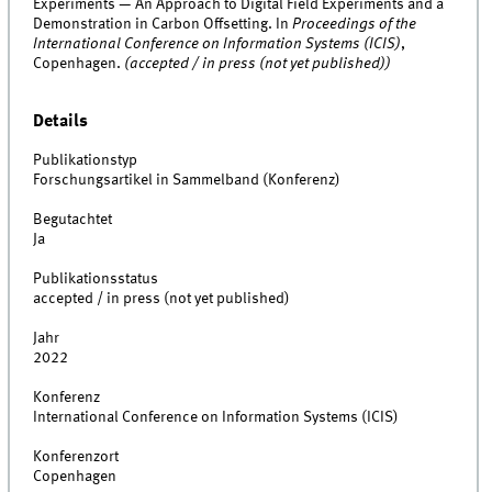
Experiments — An Approach to Digital Field Experiments and a
Demonstration in Carbon Offsetting. In
Proceedings of the
International Conference on Information Systems (ICIS)
,
Copenhagen.
(accepted / in press (not yet published))
Details
Publikationstyp
Forschungsartikel in Sammelband (Konferenz)
Begutachtet
Ja
Publikationsstatus
accepted / in press (not yet published)
Jahr
2022
Konferenz
International Conference on Information Systems (ICIS)
Konferenzort
Copenhagen