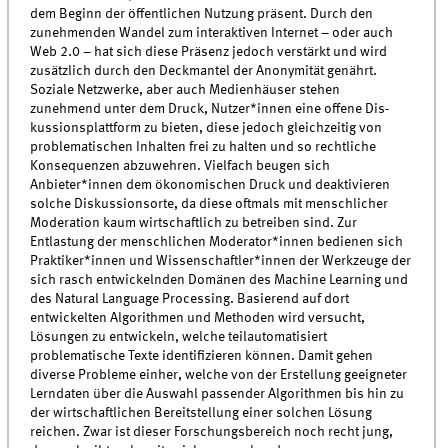
dem Beginn der öffentlichen Nutzung präsent. Durch den
zunehmenden Wandel zum interaktiven Internet – oder auch
Web 2.0 – hat sich diese Präsenz jedoch verstärkt und wird
zusätzlich durch den Deckmantel der Anonymität genährt.
Soziale Netzwerke, aber auch Medienhäuser stehen
zunehmend unter dem Druck, Nutzer*innen eine offene Dis-
kussionsplattform zu bieten, diese jedoch gleichzeitig von
problematischen Inhalten frei zu halten und so rechtliche
Konsequenzen abzuwehren. Vielfach beugen sich
Anbieter*innen dem ökonomischen Druck und deaktivieren
solche Diskussionsorte, da diese oftmals mit menschlicher
Moderation kaum wirtschaftlich zu betreiben sind. Zur
Entlastung der menschlichen Moderator*innen bedienen sich
Praktiker*innen und Wissenschaftler*innen der Werkzeuge der
sich rasch entwickelnden Domänen des Machine Learning und
des Natural Language Processing. Basierend auf dort
entwickelten Algorithmen und Methoden wird versucht,
Lösungen zu entwickeln, welche teilautomatisiert
problematische Texte identifizieren können. Damit gehen
diverse Probleme einher, welche von der Erstellung geeigneter
Lerndaten über die Auswahl passender Algorithmen bis hin zu
der wirtschaftlichen Bereitstellung einer solchen Lösung
reichen. Zwar ist dieser Forschungsbereich noch recht jung,