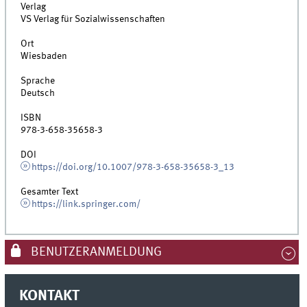
Verlag
VS Verlag für Sozialwissenschaften
Ort
Wiesbaden
Sprache
Deutsch
ISBN
978-3-658-35658-3
DOI
https://doi.org/10.1007/978-3-658-35658-3_13
Gesamter Text
https://link.springer.com/
BENUTZERANMELDUNG
KONTAKT