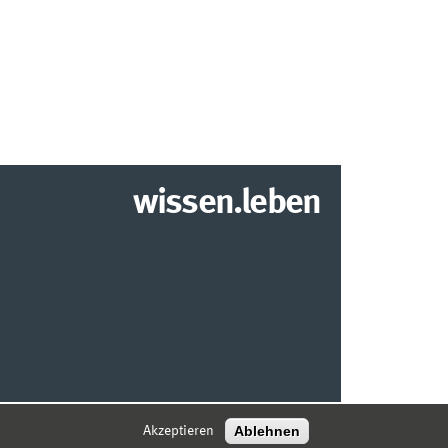
wissen.leben
2026 INSTITUT FÜR WIRTSCHAFTSINFORMATIK
Ablehnen
Akzeptieren