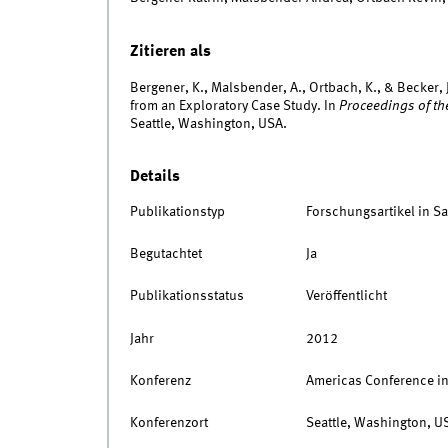
Zitieren als
Bergener, K., Malsbender, A., Ortbach, K., & Becker, 
from an Exploratory Case Study. In
Proceedings of th
Seattle, Washington, USA.
Details
Publikationstyp
Forschungsartikel in 
Begutachtet
Ja
Publikationsstatus
Veröffentlicht
Jahr
2012
Konferenz
Americas Conference i
Konferenzort
Seattle, Washington, U