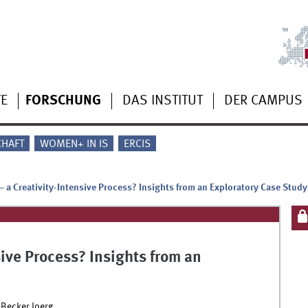
TE
FORSCHUNG
DAS INSTITUT
DER CAMPUS
CHAFT
WOMEN+ IN IS
ERCIS
– a Creativity-Intensive Process? Insights from an Exploratory Case Study
sive Process? Insights from an
 Becker Joerg