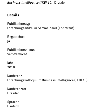
Business Intelligence (FKBI 10)
, Dresden.
Details
Publikationstyp
Forschungsartikel in Sammelband (Konferenz)
Begutachtet
Ja
Publikationsstatus
Veröffentlicht
Jahr
2010
Konferenz
Forschungskolloquium Business Intelligence (FKBI 10)
Konferenzort
Dresden
Sprache
Deutsch