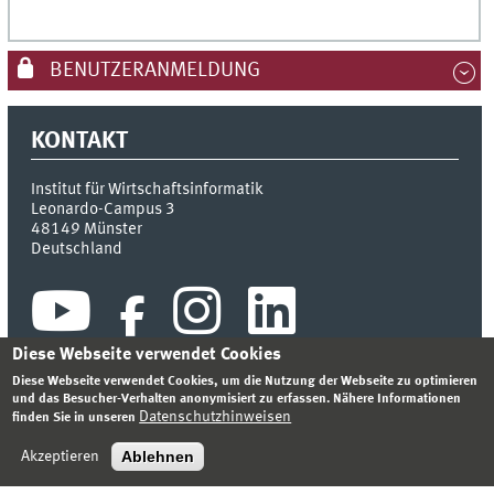
BENUTZERANMELDUNG
KONTAKT
Institut für Wirtschaftsinformatik
Leonardo-Campus 3
48149
Münster
Deutschland
Diese Webseite verwendet Cookies
Diese Webseite verwendet Cookies, um die Nutzung der Webseite zu optimieren
und das Besucher-Verhalten anonymisiert zu erfassen. Nähere Informationen
Datenschutzhinweisen
finden Sie in unseren
INDEX
SITEMAP
KONTAKT
ANMELDEN
IMPRESSUM
DATENSCHUTZHINWEIS
Ablehnen
Akzeptieren
© 2026 INSTITUT FÜR WIRTSCHAFTSINFORMATIK