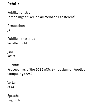
Details
Publikationstyp
Forschungsartikel in Sammelband (Konferenz)
Begutachtet
Ja
Publikationsstatus
Veröffentlicht
Jahr
2012
Buchtitel
Proceedings of the 2012 ACM Symposium on Applied
Computing (SAC)
Verlag
ACM
Sprache
Englisch