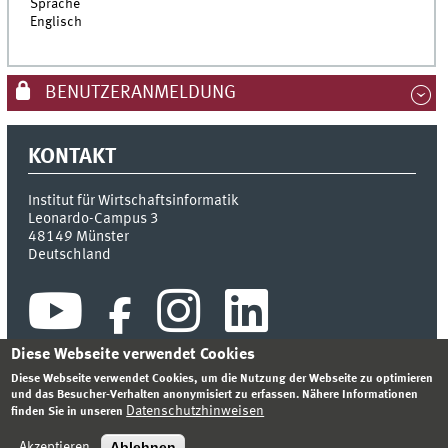
Sprache
Englisch
BENUTZERANMELDUNG
KONTAKT
Institut für Wirtschaftsinformatik
Leonardo-Campus 3
48149
Münster
Deutschland
Diese Webseite verwendet Cookies
Diese Webseite verwendet Cookies, um die Nutzung der Webseite zu optimieren
und das Besucher-Verhalten anonymisiert zu erfassen. Nähere Informationen
Datenschutzhinweisen
finden Sie in unseren
INDEX
SITEMAP
KONTAKT
ANMELDEN
IMPRESSUM
DATENSCHUTZHINWEIS
Ablehnen
Akzeptieren