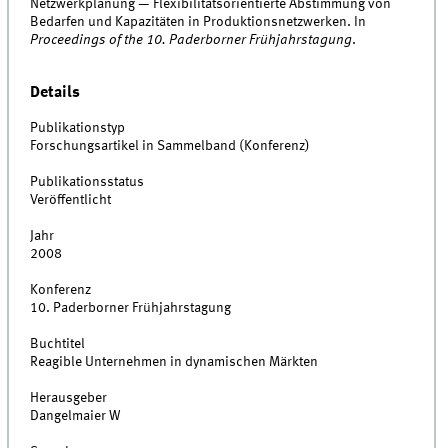
Netzwerkplanung — Flexibilitätsorientierte Abstimmung von
Bedarfen und Kapazitäten in Produktionsnetzwerken. In
Proceedings of the 10. Paderborner Frühjahrstagung
.
Details
Publikationstyp
Forschungsartikel in Sammelband (Konferenz)
Publikationsstatus
Veröffentlicht
Jahr
2008
Konferenz
10. Paderborner Frühjahrstagung
Buchtitel
Reagible Unternehmen in dynamischen Märkten
Herausgeber
Dangelmaier W