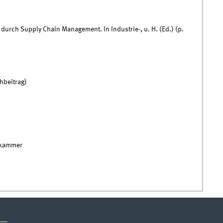
 durch Supply Chain Management. In Industrie-, u. H. (Ed.) (p.
hbeitrag)
skammer