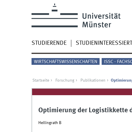
STUDIERENDE
STUDIENINTERESSIER
WIRTSCHAFTSWISSENSCHAFTEN
ISSC - FACHS
Startseite
Forschung
Publikationen
Optimierun
Optimierung der Logistikkette
Hellingrath B