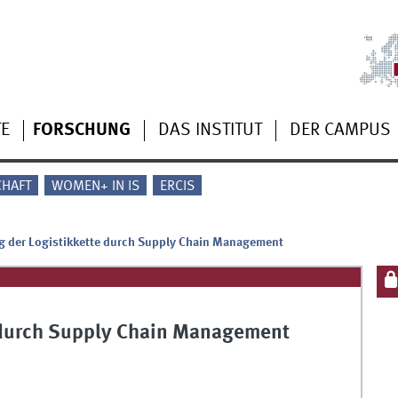
TE
FORSCHUNG
DAS INSTITUT
DER CAMPUS
CHAFT
WOMEN+ IN IS
ERCIS
g der Logistikkette durch Supply Chain Management
 durch Supply Chain Management