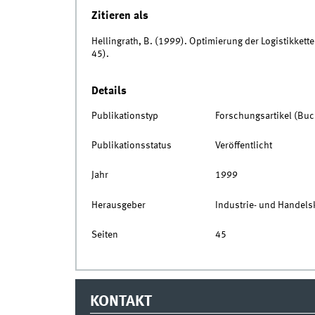
Zitieren als
Hellingrath, B. (1999). Optimierung der Logistikkette
45).
Details
Publikationstyp
Forschungsartikel (Buc
Publikationsstatus
Veröffentlicht
Jahr
1999
Herausgeber
Industrie- und Handel
Seiten
45
KONTAKT