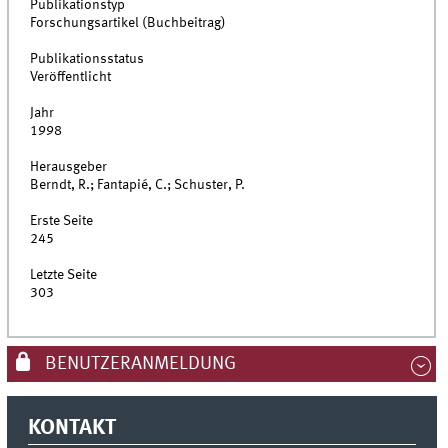
Publikationstyp
Forschungsartikel (Buchbeitrag)
Publikationsstatus
Veröffentlicht
Jahr
1998
Herausgeber
Berndt, R.; Fantapié, C.; Schuster, P.
Erste Seite
245
Letzte Seite
303
BENUTZERANMELDUNG
KONTAKT