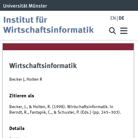
EN
DE
Wirtschaftsinformatik
Becker J, Holten R
Zitieren als
Becker, J., & Holten, R. (1998). Wirtschaftsinformatik. In
Berndt, R., Fantapié, C., & Schuster, P. (Eds.) (pp. 245–303).
Details